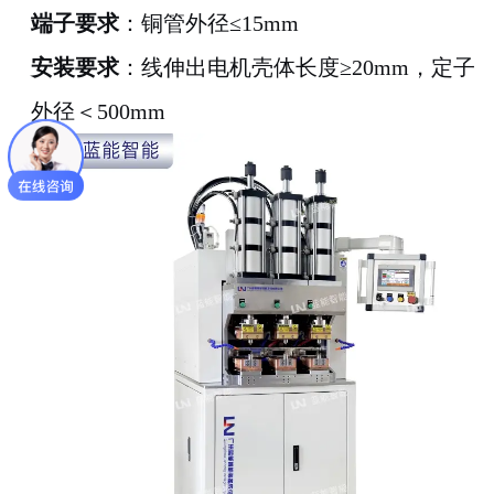
端子要求
：铜管外径≤15mm
安装要求
：线伸出电机壳体长度≥20mm，定子
外径＜500mm