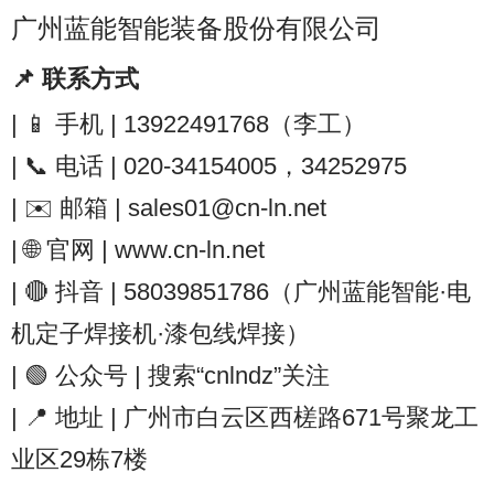
广州蓝能智能装备股份有限公司
📌 联系方式
| 📱 手机 | 13922491768（李工）
| 📞 电话 | 020-34154005，34252975
| ✉️ 邮箱 | sales01@cn-ln.net
| 🌐 官网 | www.cn-ln.net
| 🔴 抖音 | 58039851786（广州蓝能智能·电
机定子焊接机·漆包线焊接）
| 🟢 公众号 | 搜索“cnlndz”关注
| 📍 地址 | 广州市白云区西槎路671号聚龙工
业区29栋7楼