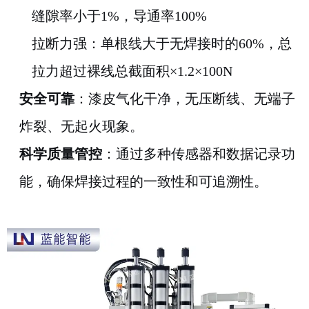
缝隙率小于1%，导通率100%
拉断力强：单根线大于无焊接时的60%，总
拉力超过裸线总截面积×1.2×100N
安全可靠
：漆皮气化干净，无压断线、无端子
炸裂、无起火现象。
科学质量管控
：通过多种传感器和数据记录功
能，确保焊接过程的一致性和可追溯性。