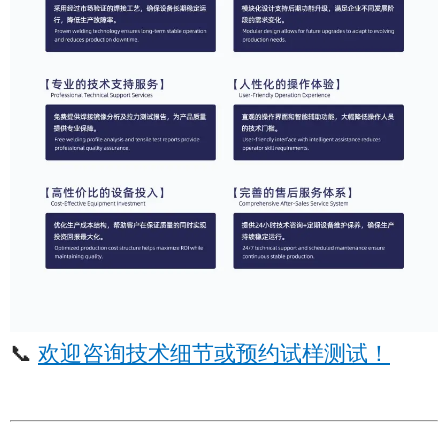
📞
欢迎咨询技术细节或预约试样测试！