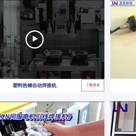
为企业焊接过程监控、质量
全
管控与工艺优化提供稳定可
能
靠的技术方案。
域
生
备
了解更多
塑料热铆自动焊接机