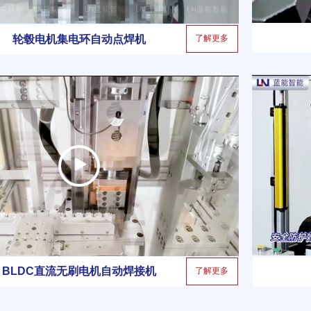
了解更多
轮毂电机集电环自动点焊机
BLDC直流无刷电机自动焊接机
了解更多