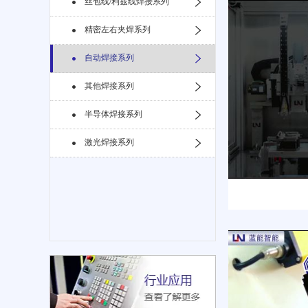
丝包线/利兹线焊接系列
精密左右夹焊系列
自动焊接系列
其他焊接系列
半导体焊接系列
激光焊接系列