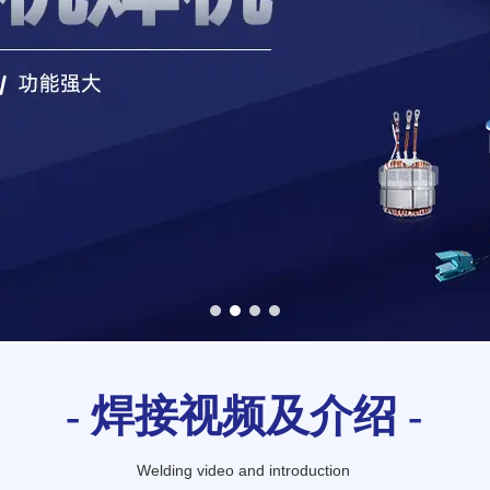
1
2
3
4
- 焊接视频及介绍 -
Welding video and introduction