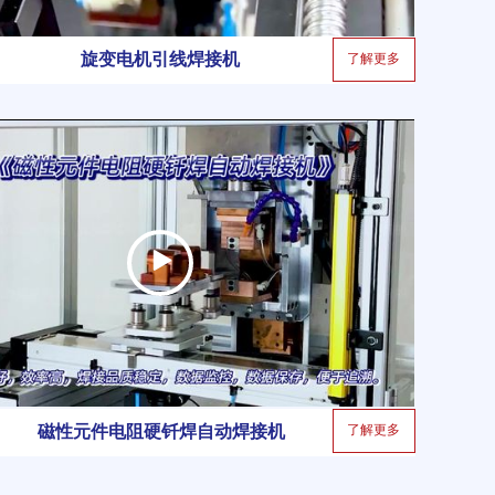
旋变电机引线焊接机
了解更多
了解更多
磁性元件电阻硬钎焊自动焊接机