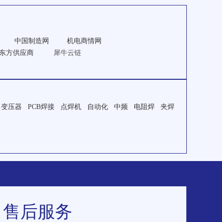
 中国制造网 机电商情网
技东方供应商
犀牛云链
变压器 PCB焊接 点焊机 自动化 中频 电阻焊 夹焊
售后服务