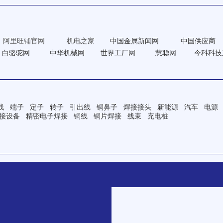
阿里旺铺官网
机电之家
中国金属新闻网 中国供应商
白骆驼网 中华机械网 世界工厂网 慧聪网 今科科
线 端子 定子 转子 引出线 铜鼻子 焊接接头 新能源 汽车 电源 
接设备 精密电子焊接 铜线 铜片焊接 线束 充电桩