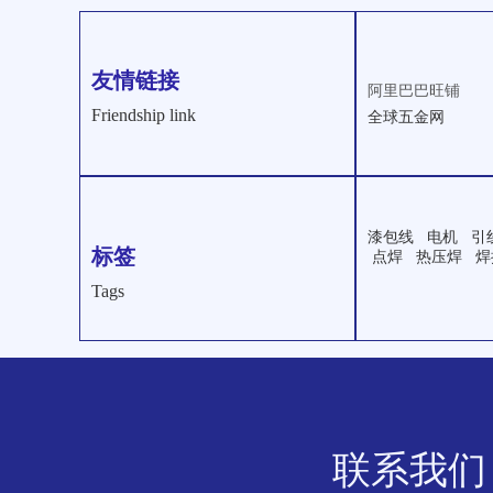
友情链接
阿里巴巴旺铺
Friendship link
全球五金网 
漆包线 电机 引
标签
点焊 热压焊 焊
Tags
联系我们