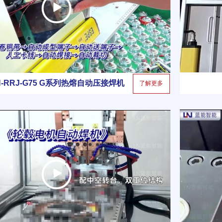
N-RRJ-G75 G系列热熔自动压接焊机
了解更多