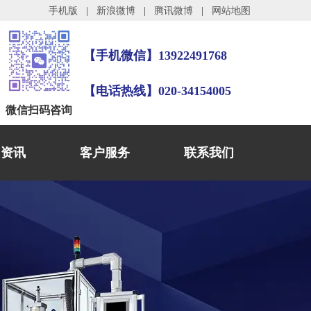
手机版
|
新浪微博
|
腾讯微博
|
网站地图
【手机微信】
13922491768
【电话热线】020-34154005
微信
扫码咨询
闻资讯
客户服务
联系我们