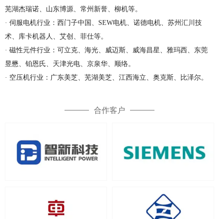
芜湖杰瑞诺、山东博源、常州新誉、柳机等。
· 伺服电机行业：西门子中国、SEW电机、诺德电机、苏州汇川技
术、库卡机器人、艾创、菲仕等。
· 磁性元件行业：可立克、海光、威迈斯、威海昌星、雅玛西、东莞
昱懋、铂恩氏、天津光电、京泉华、顺络。
· 空压机行业：广东美芝、芜湖美芝、江西海立、奥克斯、比泽尔。
合作客户