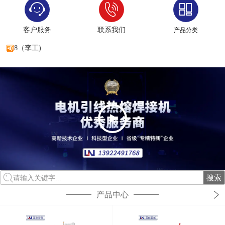
客户服务
联系我们
产品分类
768（李工)
搜索
请输入关键字...
产品中心