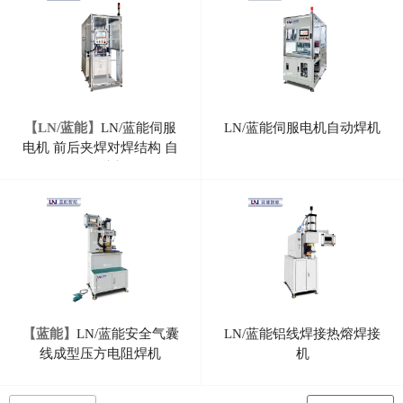
【LN/蓝能】
LN/蓝能伺服
LN/蓝能伺服电机自动焊机
电机 前后夹焊对焊结构 自
动焊接机
【蓝能】
LN/蓝能安全气囊
LN/蓝能铝线焊接热熔焊接
线成型压方电阻焊机
机