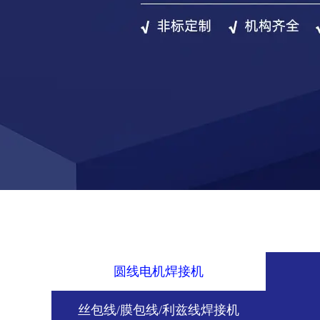
圆线电机焊接机
丝包线/膜包线/利兹线焊接机