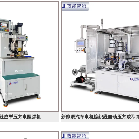
囊线成型压方电阻焊机