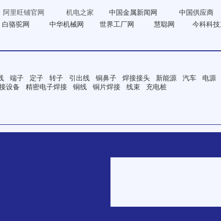
阿里旺铺官网
机电之家
中国金属新闻网 中国供应商
白骆驼网 中华机械网 世界工厂网 慧聪网 今科科
线 端子 定子 转子 引出线 铜鼻子 焊接接头 新能源 汽车 电源 
接设备 精密电子焊接 铜线 铜片焊接 线束 充电桩