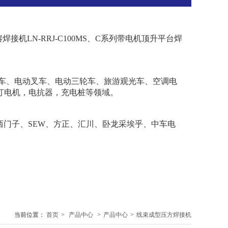
熔焊接机LN-RRJ-C100MS、C系列带电机顶升平台焊
车、电动叉车、电动三轮车、旅游观光车、空调电
汀电机，电抗器，充电桩等领域。
、西门子、SEW、方正、汇川、卧龙采埃乎、中车电
当前位置：
首页
>
产品中心
>
产品中心
>
线束成型压方焊接机