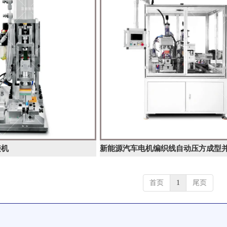
接机
首页
1
尾页