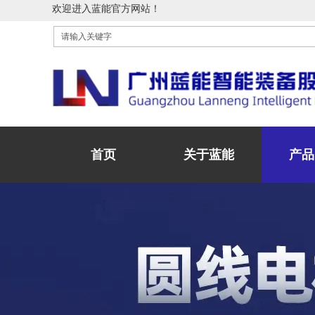
欢迎进入蓝能官方网站！
首页
关于蓝能
产品