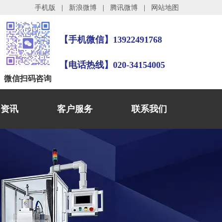
手机版
|
新浪微博
|
腾讯微博
|
网站地图
【手机微信】
13922491768
【电话热线】020-34154005
微信
扫码咨询
闻资讯
客户服务
联系我们