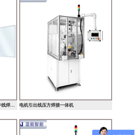
新能源汽车电机编织线自动压方成型并线焊接机
电机引出线压方焊接一体机