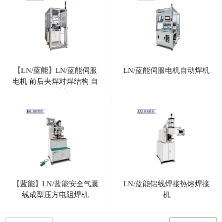
【LN/蓝能】
LN/蓝能伺服
LN/蓝能伺服电机自动焊机
电机 前后夹焊对焊结构 自
动焊接机
【蓝能】
LN/蓝能安全气囊
LN/蓝能铝线焊接热熔焊接
线成型压方电阻焊机
机