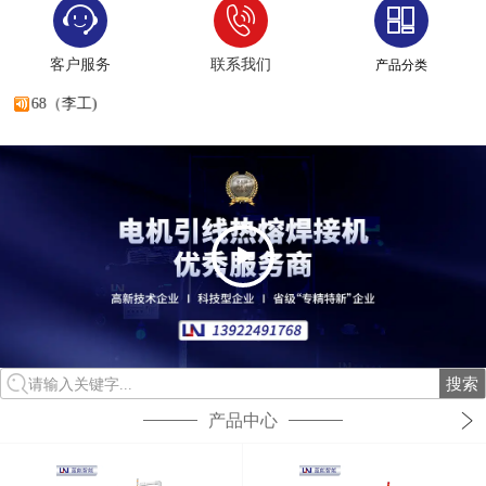
客户服务
联系我们
产品分类
768（李工)
搜索
请输入关键字...
产品中心