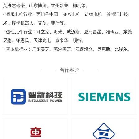
芜湖杰瑞诺、山东博源、常州新誉、柳机等。
· 伺服电机行业：西门子中国、SEW电机、诺德电机、苏州汇川技
术、库卡机器人、艾创、菲仕等。
· 磁性元件行业：可立克、海光、威迈斯、威海昌星、雅玛西、东莞
昱懋、铂恩氏、天津光电、京泉华、顺络。
· 空压机行业：广东美芝、芜湖美芝、江西海立、奥克斯、比泽尔。
合作客户