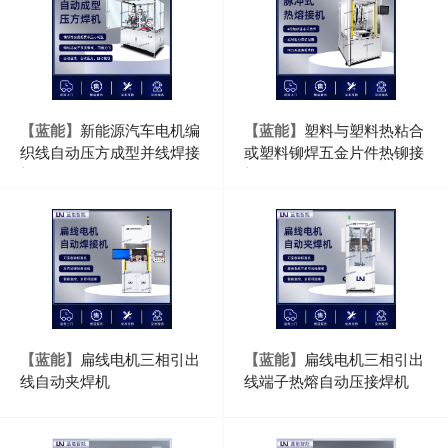
【蓝能】
新能源汽车电机编
【蓝能】
塑料与塑料热粘合
织线自动压方成型并线焊接
或塑料铆焊五金片件热铆接
机
机
【蓝能】
扁线电机三相引出
【蓝能】
扁线电机三相引出
线自动夹焊机
线端子热熔自动压接焊机