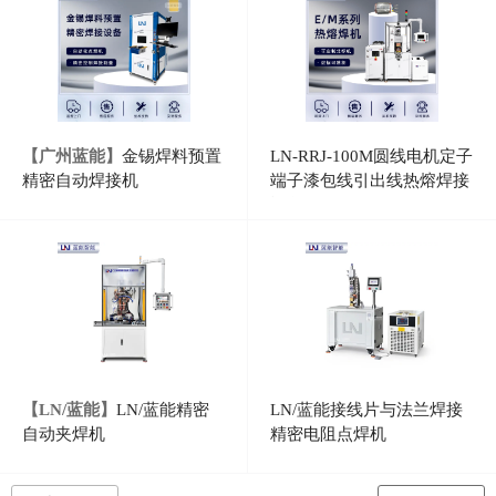
【广州蓝能】
金锡焊料预置
LN-RRJ-100M圆线电机定子
精密自动焊接机
端子漆包线引出线热熔焊接
设备
【LN/蓝能】
LN/蓝能精密
LN/蓝能接线片与法兰焊接
自动夹焊机
精密电阻点焊机