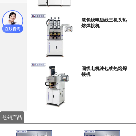
漆包线电磁线三机头热
熔焊接机
圆线电机漆包线热熔焊
接机
热销产品