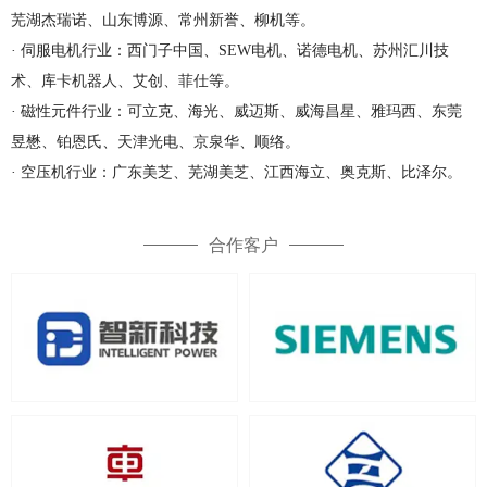
芜湖杰瑞诺、山东博源、常州新誉、柳机等。
· 伺服电机行业：西门子中国、SEW电机、诺德电机、苏州汇川技
术、库卡机器人、艾创、菲仕等。
· 磁性元件行业：可立克、海光、威迈斯、威海昌星、雅玛西、东莞
昱懋、铂恩氏、天津光电、京泉华、顺络。
· 空压机行业：广东美芝、芜湖美芝、江西海立、奥克斯、比泽尔。
合作客户