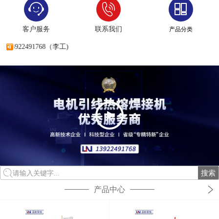
客户服务
联系我们
产品分类
922491768（李工)
搜索
请输入关键字...
产品中心