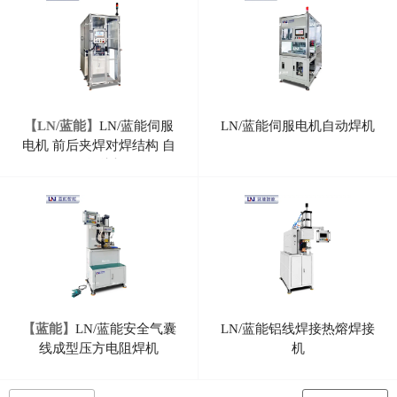
【LN/蓝能】
LN/蓝能伺服
LN/蓝能伺服电机自动焊机
电机 前后夹焊对焊结构 自
动焊接机
【蓝能】
LN/蓝能安全气囊
LN/蓝能铝线焊接热熔焊接
线成型压方电阻焊机
机