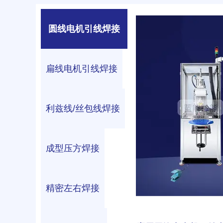
圆线电机引线焊接
扁线电机引线焊接
利兹线/丝包线焊接
成型压方焊接
精密左右焊接