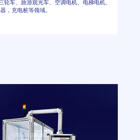
三轮车、旅游观光车、空调电机、电梯电机、
抗器，充电桩等领域。