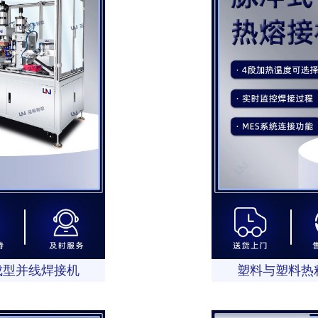
成型并线焊接机
塑料与塑料热