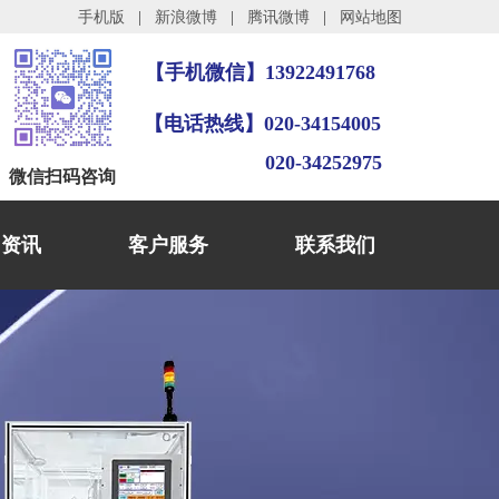
手机版
|
新浪微博
|
腾讯微博
|
网站地图
【手机微信】13922491768
【电话热线】020-34154005
020-34252975
微信
扫码咨询
闻资讯
客户服务
联系我们